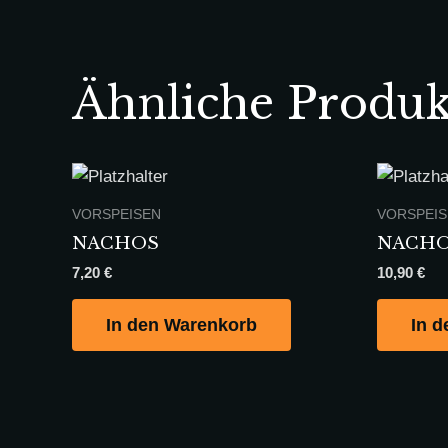
Ähnliche Produk
VORSPEISEN
VORSPEI
NACHOS
NACHO
7,20
€
10,90
€
In den Warenkorb
In 