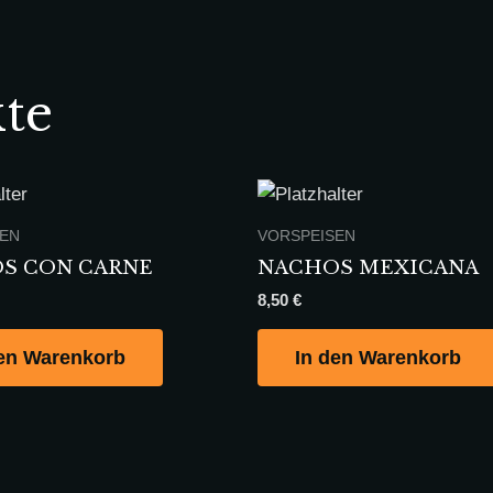
te
SEN
VORSPEISEN
S CON CARNE
NACHOS MEXICANA
8,50
€
den Warenkorb
In den Warenkorb