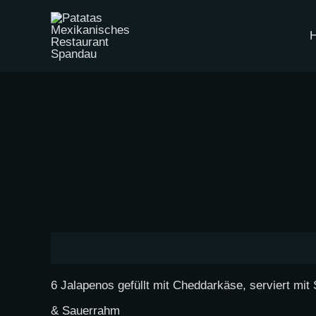
Zum
Inhalt
springen
Beschreibung
6 Jalapenos gefüllt mit Cheddarkäse, serviert mit 
& Sauerrahm