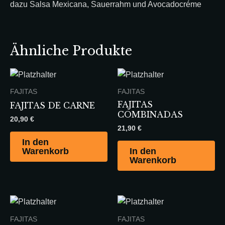
dazu Salsa Mexicana, Sauerrahm und Avocadocréme
Ähnliche Produkte
FAJITAS
FAJITAS
FAJITAS
FAJITAS DE CARNE
COMBINADAS
20,90
€
21,90
€
In den
Warenkorb
In den
Warenkorb
FAJITAS
FAJITAS