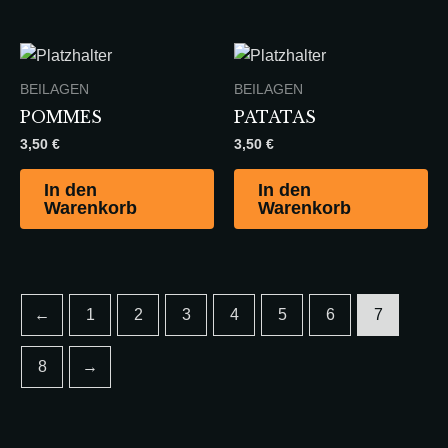
BEILAGEN
BEILAGEN
POMMES
PATATAS
3,50
€
3,50
€
In den
In den
Warenkorb
Warenkorb
←
1
2
3
4
5
6
7
8
→