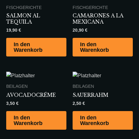
FISCHGERICHTE
FISCHGERICHTE
SALMON AL
CAMARONES A LA
TEQUILA
MEXICANA
19,90
€
20,90
€
In den
In den
Warenkorb
Warenkorb
BEILAGEN
BEILAGEN
AVOCADOCRÉME
SAUERRAHM
3,50
€
2,50
€
In den
In den
Warenkorb
Warenkorb